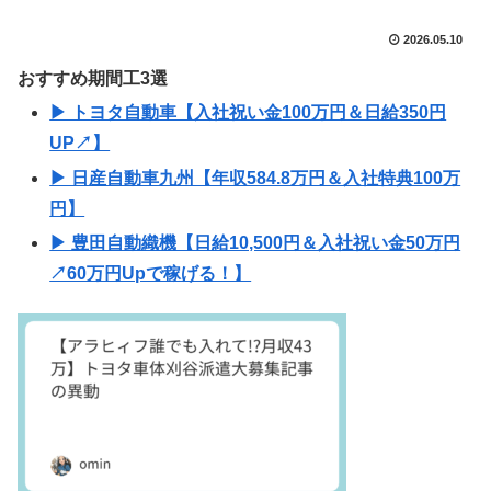
2026.05.10
おすすめ期間工3選
▶ トヨタ自動車【入社祝い金100万円＆日給350円
UP↗】
▶ 日産自動車九州【年収584.8万円＆入社特典100万
円】
▶ 豊田自動織機【日給10,500円＆入社祝い金50万円
↗60万円Upで稼げる！】