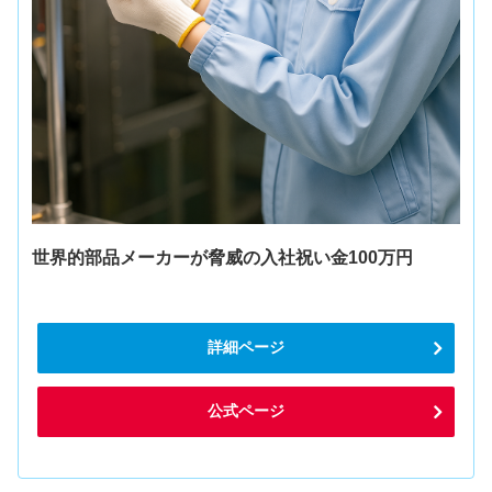
世界的部品メーカーが脅威の入社祝い金100万円
詳細ページ
公式ページ