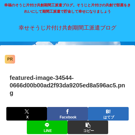
幸福のそうじ片付け共創期間工派遣ブログ。そうじと片付けの共創で部屋をき
れいにして期間工派遣で貯金して幸せになりましょう
幸せそうじ片付け共創期間工派遣ブログ
PR
featured-image-34544-
0666d00b00ad2f93da9205ed8a596ac5.pn
g
X
Facebook
はてブ
LINE
コピー