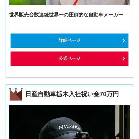
世界販売台数連続世界一の圧倒的な自動車メーカー
詳細ページ
公式ページ
日産自動車栃木入社祝い金70万円