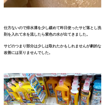
仕方ないので排水溝を少し緩めて昨日使ったサビ落とし洗
剤を入れて水を流したら紫色の水が出てきました。
サビのつまり部分は少しは取れたかもしれませんが劇的な
改善には至りませんでした。