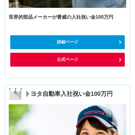
世界的部品メーカーが脅威の入社祝い金100万円
詳細ページ
公式ページ
トヨタ自動車入社祝い金100万円