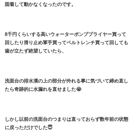
固着して動かなくなったのです。
8千円くらいする高いウォーターポンププライヤー買って
回したり滑り止め軍手買ってベルトレンチ買って回しても
歯が立たず絶望していたら、
洗面台の排水溝の上の部分が外れる事に気づいて締め直し
たら奇跡的に水漏れを直せました😭
しかし以前の洗面台のつまりは直っておらず数年前の状態
に戻っただけでした😇