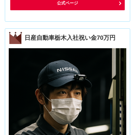
公式ページ
日産自動車栃木入社祝い金70万円