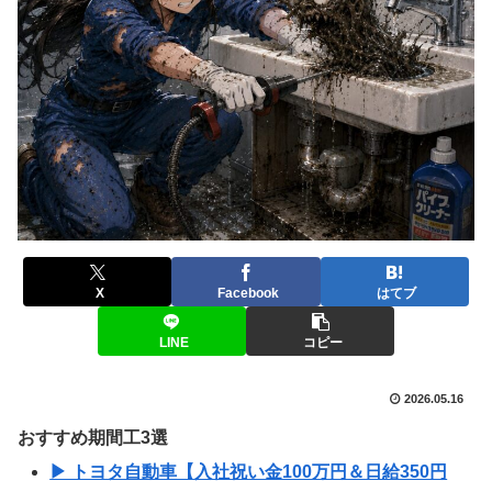
X
Facebook
はてブ
LINE
コピー
2026.05.16
おすすめ期間工3選
▶ トヨタ自動車【入社祝い金100万円＆日給350円