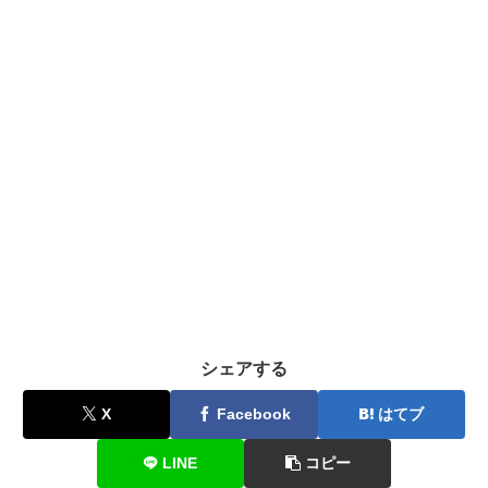
シェアする
X
Facebook
はてブ
LINE
コピー