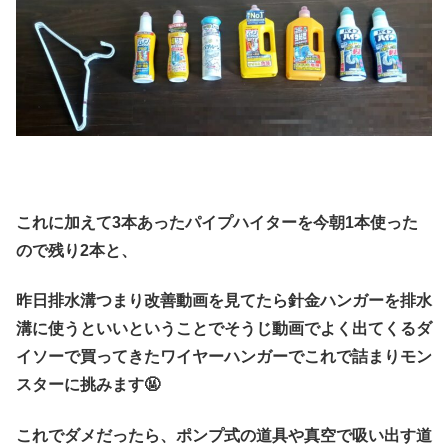
これに加えて3本あったパイプハイターを今朝1本使った
ので残り2本と、
昨日排水溝つまり改善動画を見てたら針金ハンガーを排水
溝に使うといいということでそうじ動画でよく出てくるダ
イソーで買ってきたワイヤーハンガーでこれで詰まりモン
スターに挑みます🤬
これでダメだったら、ポンプ式の道具や真空で吸い出す道