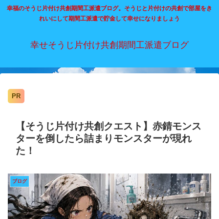
幸福のそうじ片付け共創期間工派遣ブログ。そうじと片付けの共創で部屋をき
れいにして期間工派遣で貯金して幸せになりましょう
幸せそうじ片付け共創期間工派遣ブログ
PR
【そうじ片付け共創クエスト】赤錆モンス
ターを倒したら詰まりモンスターが現れ
た！
ブログ