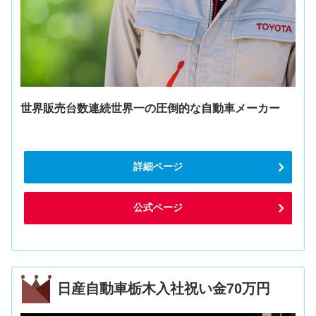
世界販売台数連続世界一の圧倒的な自動車メーカー
詳細ページ
公式ページ
日産自動車栃木入社祝い金70万円