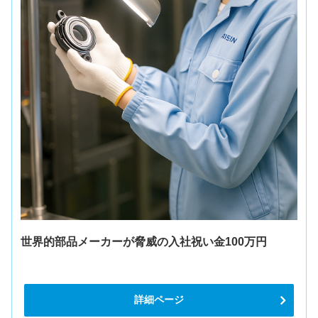
世界的部品メーカーが脅威の入社祝い金100万円
詳細ページ