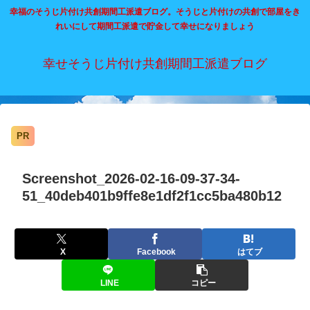
幸福のそうじ片付け共創期間工派遣ブログ。そうじと片付けの共創で部屋をき
れいにして期間工派遣で貯金して幸せになりましょう
幸せそうじ片付け共創期間工派遣ブログ
PR
Screenshot_2026-02-16-09-37-34-
51_40deb401b9ffe8e1df2f1cc5ba480b12
X
Facebook
はてブ
LINE
コピー