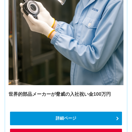
世界的部品メーカーが脅威の入社祝い金100万円
詳細ページ