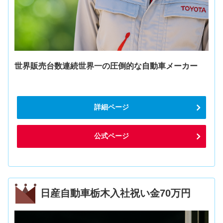
世界販売台数連続世界一の圧倒的な自動車メーカー
詳細ページ
公式ページ
日産自動車栃木入社祝い金70万円