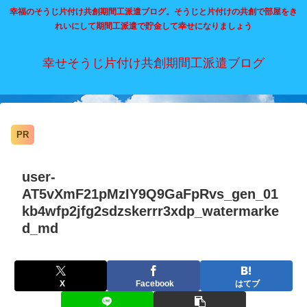
幸福のそうじ片付け共創期間工派遣ブログ。そうじと片付けの共創で部屋をき
れいにして期間工派遣で貯金して幸せになりましょう
幸せそうじ片付け共創期間工派遣ブログ
PR
user-
AT5vXmF21pMzIY9Q9GaFpRvs_gen_01
kb4wfp2jfg2sdzskerrr3xdp_watermarke
d_md
X
Facebook
はてブ