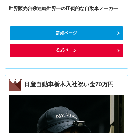
世界販売台数連続世界一の圧倒的な自動車メーカー
詳細ページ
公式ページ
日産自動車栃木入社祝い金70万円