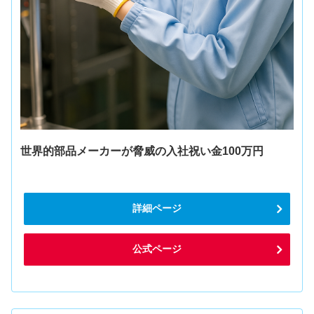
世界的部品メーカーが脅威の入社祝い金100万円
詳細ページ
公式ページ