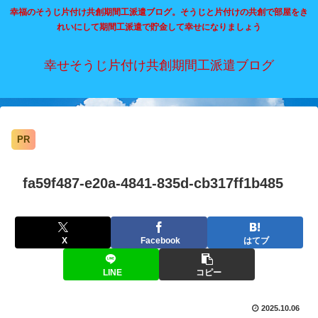
幸福のそうじ片付け共創期間工派遣ブログ。そうじと片付けの共創で部屋をき
れいにして期間工派遣で貯金して幸せになりましょう
幸せそうじ片付け共創期間工派遣ブログ
PR
fa59f487-e20a-4841-835d-cb317ff1b485
X
Facebook
はてブ
LINE
コピー
2025.10.06