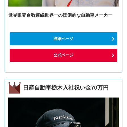
世界販売台数連続世界一の圧倒的な自動車メーカー
詳細ページ
公式ページ
日産自動車栃木入社祝い金70万円