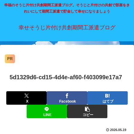
幸福のそうじ片付け共創期間工派遣ブログ。そうじと片付けの共創で部屋をき
れいにして期間工派遣で貯金して幸せになりましょう
幸せそうじ片付け共創期間工派遣ブログ
PR
5d1329d6-cd15-4d4e-af60-f403099e17a7
X
Facebook
はてブ
LINE
コピー
2026.05.19