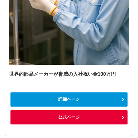
世界的部品メーカーが脅威の入社祝い金100万円
詳細ページ
公式ページ