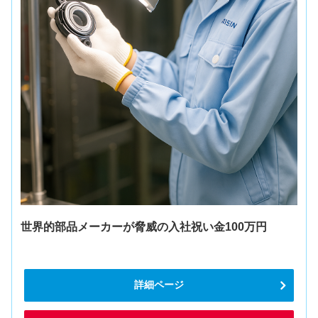
世界的部品メーカーが脅威の入社祝い金100万円
詳細ページ