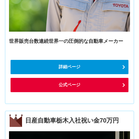
世界販売台数連続世界一の圧倒的な自動車メーカー
詳細ページ
公式ページ
日産自動車栃木入社祝い金70万円