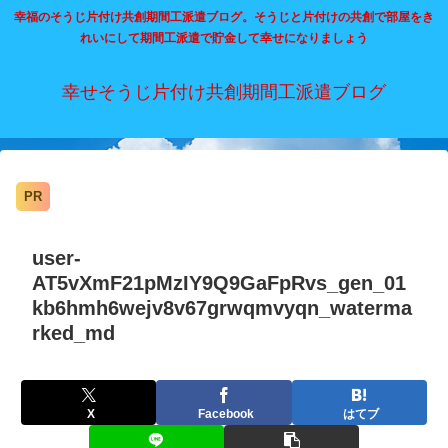
幸福のそうじ片付け共創期間工派遣ブログ。そうじと片付けの共創で部屋をき
れいにして期間工派遣で貯金して幸せになりましょう
幸せそうじ片付け共創期間工派遣ブログ
PR
user-
AT5vXmF21pMzIY9Q9GaFpRvs_gen_01
kb6hmh6wejv8v67grwqmvyqn_waterma
rked_md
X
Facebook
はてブ