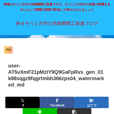
幸福のそうじ片付け共創期間工派遣ブログ。そうじと片付けの共創で部屋をき
れいにして期間工派遣で貯金して幸せになりましょう
幸せそうじ片付け共創期間工派遣ブログ
PR
user-
AT5vXmF21pMzIY9Q9GaFpRvs_gen_01
k88sqgz9fqgrtmbh366zps04_watermark
ed_md
X
Facebook
はてブ