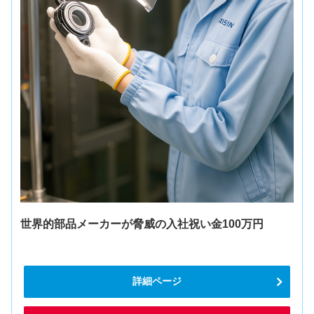
世界的部品メーカーが脅威の入社祝い金100万円
詳細ページ