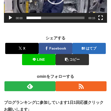
ヤ
ー
00:00
00:15
シェアする
X
Facebook
はてブ
LINE
コピー
ominをフォローする
ブログランキングに参加しています1日1回応援クリック
お願いします↓