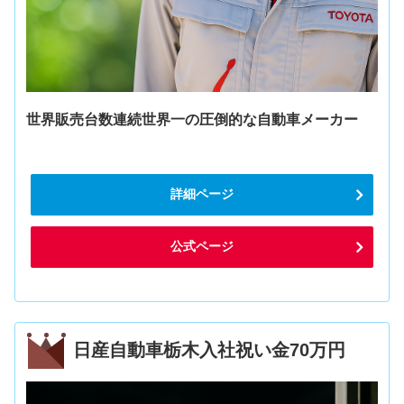
世界販売台数連続世界一の圧倒的な自動車メーカー
詳細ページ
公式ページ
日産自動車栃木入社祝い金70万円