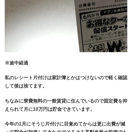
※途中経過
私のレシート片付けは家計簿とかはつけないので軽く確認
して後は捨てます。
ちなみに寮費無料の一般賃貸に住んでいるので固定費を抑
えられて月に10万円は貯金できています。
今年の1月にそうじ片付けに目覚めてからは更に出費が減