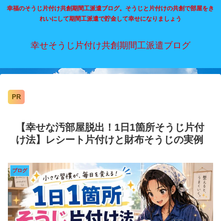
幸福のそうじ片付け共創期間工派遣ブログ。そうじと片付けの共創で部屋をき
れいにして期間工派遣で貯金して幸せになりましょう
幸せそうじ片付け共創期間工派遣ブログ
PR
【幸せな汚部屋脱出！1日1箇所そうじ片付
け法】レシート片付けと財布そうじの実例
ブログ