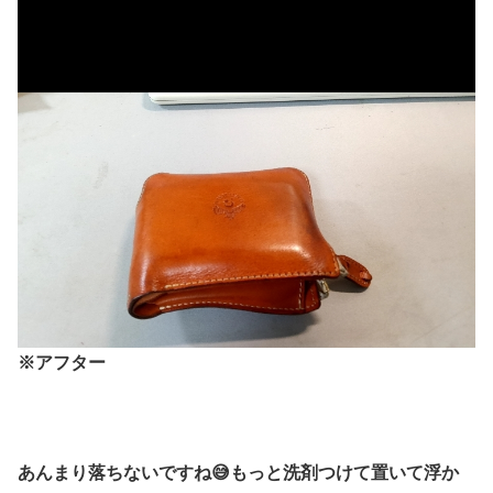
※アフター
あんまり落ちないですね😅もっと洗剤つけて置いて浮か