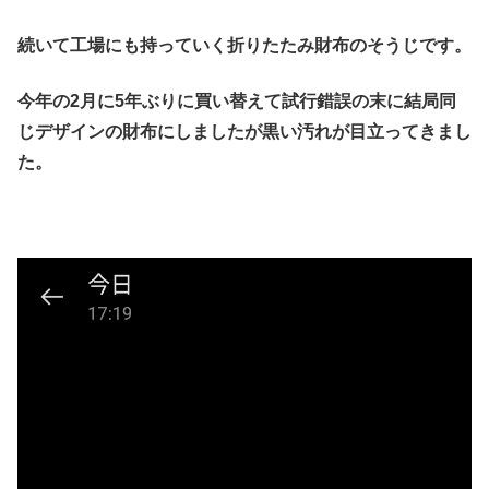
続いて工場にも持っていく折りたたみ財布のそうじです。
今年の2月に5年ぶりに買い替えて試行錯誤の末に結局同
じデザインの財布にしましたが黒い汚れが目立ってきまし
た。