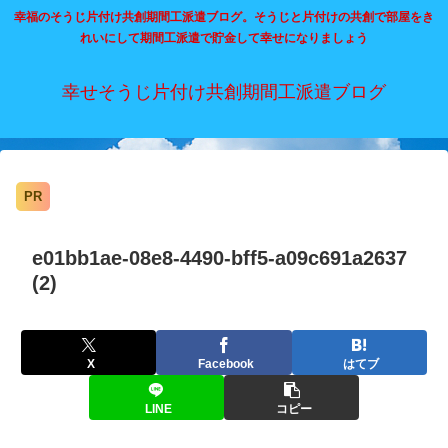
幸福のそうじ片付け共創期間工派遣ブログ。そうじと片付けの共創で部屋をき
れいにして期間工派遣で貯金して幸せになりましょう
幸せそうじ片付け共創期間工派遣ブログ
PR
e01bb1ae-08e8-4490-bff5-a09c691a2637
(2)
X
Facebook
はてブ
LINE
コピー