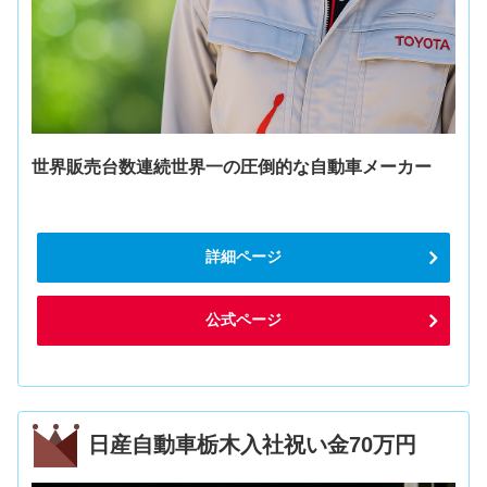
世界販売台数連続世界一の圧倒的な自動車メーカー
詳細ページ
公式ページ
日産自動車栃木入社祝い金70万円