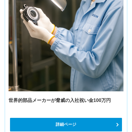
世界的部品メーカーが脅威の入社祝い金100万円
詳細ページ