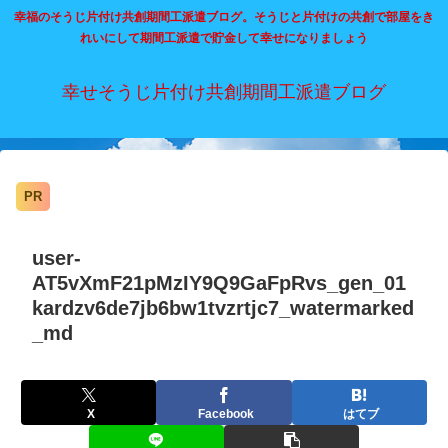
幸福のそうじ片付け共創期間工派遣ブログ。そうじと片付けの共創で部屋をき
れいにして期間工派遣で貯金して幸せになりましょう
幸せそうじ片付け共創期間工派遣ブログ
PR
user-
AT5vXmF21pMzIY9Q9GaFpRvs_gen_01
kardzv6de7jb6bw1tvzrtjc7_watermarked
_md
X
Facebook
はてブ