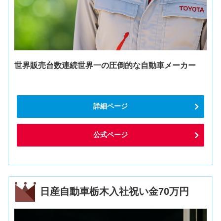
世界販売台数連続世界一の圧倒的な自動車メーカー
詳細ページ
公式ページ
日産自動車栃木入社祝い金70万円