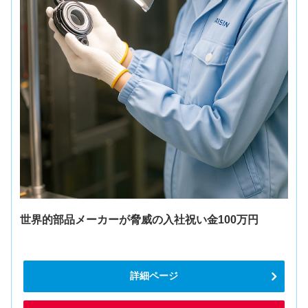
世界的部品メーカーが脅威の入社祝い金100万円
詳細ページ