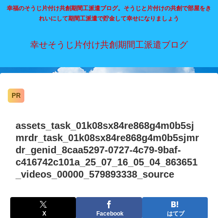
幸福のそうじ片付け共創期間工派遣ブログ。そうじと片付けの共創で部屋をき
れいにして期間工派遣で貯金して幸せになりましょう
幸せそうじ片付け共創期間工派遣ブログ
PR
assets_task_01k08sx84re868g4m0b5sj
mrdr_task_01k08sx84re868g4m0b5sjmr
dr_genid_8caa5297-0727-4c79-9baf-
c416742c101a_25_07_16_05_04_863651
_videos_00000_579893338_source
X
Facebook
はてブ