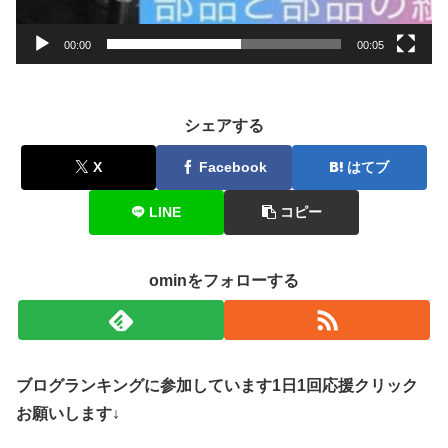
00:00
00:05
シェアする
X
Facebook
はてブ
LINE
コピー
ominをフォローする
ブログランキングに参加しています1日1回応援クリック
お願いします↓