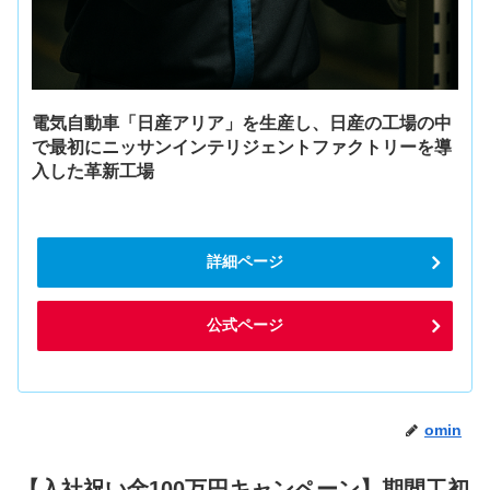
電気自動車「日産アリア」を生産し、日産の工場の中
で最初にニッサンインテリジェントファクトリーを導
入した革新工場
詳細ページ
公式ページ
omin
【入社祝い金100万円キャンペーン】期間工初