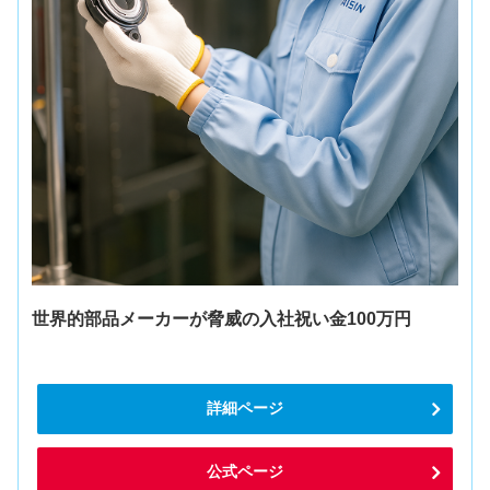
世界的部品メーカーが脅威の入社祝い金100万円
詳細ページ
公式ページ