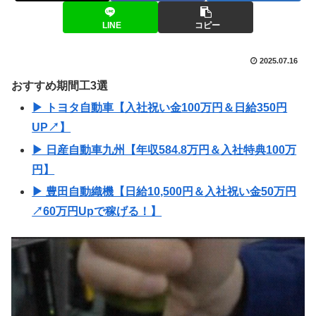
LINE
コピー
2025.07.16
おすすめ期間工3選
▶ トヨタ自動車【入社祝い金100万円＆日給350円
UP↗】
▶ 日産自動車九州【年収584.8万円＆入社特典100万
円】
▶ 豊田自動織機【日給10,500円＆入社祝い金50万円
↗60万円Upで稼げる！】
動
画
プ
レ