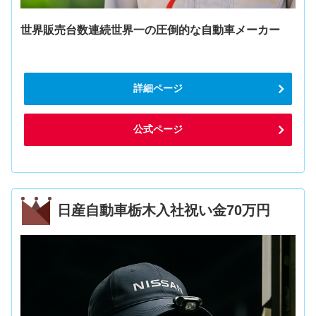
世界販売台数連続世界一の圧倒的な自動車メーカー
詳細ページ
公式ページ
日産自動車栃木入社祝い金70万円