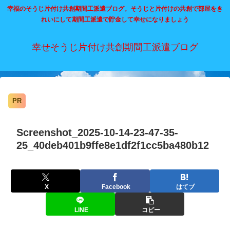
幸福のそうじ片付け共創期間工派遣ブログ。そうじと片付けの共創で部屋をき
れいにして期間工派遣で貯金して幸せになりましょう
幸せそうじ片付け共創期間工派遣ブログ
PR
Screenshot_2025-10-14-23-47-35-
25_40deb401b9ffe8e1df2f1cc5ba480b12
X
Facebook
はてブ
LINE
コピー