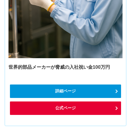
世界的部品メーカーが脅威の入社祝い金100万円
詳細ページ
公式ページ