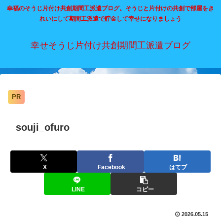
幸福のそうじ片付け共創期間工派遣ブログ。そうじと片付けの共創で部屋をき
れいにして期間工派遣で貯金して幸せになりましょう
幸せそうじ片付け共創期間工派遣ブログ
PR
souji_ofuro
X
Facebook
はてブ
LINE
コピー
2026.05.15