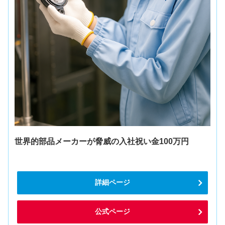
世界的部品メーカーが脅威の入社祝い金100万円
詳細ページ
公式ページ